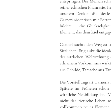
entspringen. Der Mensch schaf
seiner ethischen Phantasie. In
unserem Denken die Ideale 
Carneri »identisch mit Forte
bildete ... die Glückseligk
Element, das dem Ziel entgege
Carneri suchte den Weg zu fi
Sittlichen. Er glaubt die ide
der sittlichen Weltordnung
ethischem Vorkommnis wirkt,
aus Gebilde, Tatsache aus Tat
Die Vorstellungsart Carneris 
Spätere im Früheren schon v
wirkliche Neubildung ist. (V
nicht das tierische Leben sc
vollkommen neues Element au