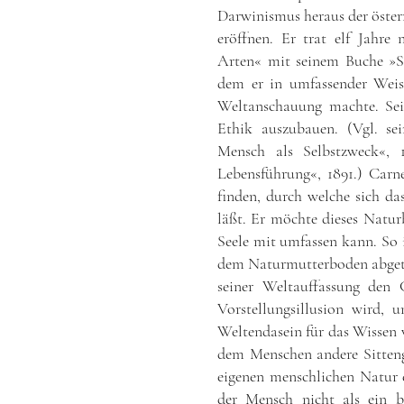
Darwinismus heraus der öster
eröffnen. Er trat elf Jahr
Arten« mit seinem Buche »Si
dem er in umfassender Weis
Weltanschauung machte. Sei
Ethik auszubauen. (Vgl. se
Mensch als Selbstzweck«,
Lebensführung«, 1891.) Carn
finden, durch welche sich das
läßt. Er möchte dieses Natur
Seele mit umfassen kann. So 
dem Naturmutterboden abgetre
seiner Weltauffassung den 
Vorstellungsillusion wird
Weltendasein für das Wissen v
dem Menschen andere Sittenge
eigenen menschlichen Natur
der Mensch nicht als ein 