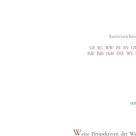
Digitale Studienausgabe
Gesamtausg
Kurzverzeichnis 
GE
EG
WW
PF
FN
G
PdE
PdS
HdS
DSE
WS
un
W
eite Perspektiven der W