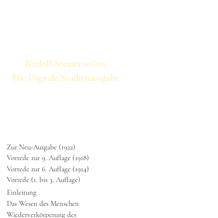
othek
Volltextsuche
Titel
Rudolf-Steiner
.online
Die Digitale Studienausgabe
Zur Neu-Ausgabe (1922)
Vorrede zur 9. Auflage (1918)
Vorrede zur 6. Auflage (1914)
Vorrede (1. bis 3. Auflage)
Einleitung
Das Wesen des Menschen
Wiederverkörperung des