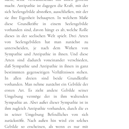
macht. Antipathie ist dagegen die Kraft, mit der
sich Seelengebilde abstoßen, ausschließen, mit der
sie ihre Eigenheit behaupten. In welchem Maße
diese Grundkräfte in einem Seelengebilde
vorhanden sind, davon hängt es ab, welche Rolle
dieses in der seelischen Welt spielt. Drei Arten
von Seelengebilden hat man zunächst zu
unterscheiden, je nach dem Wirken von
Sympathie und Antipathie in ihnen. Und diese
Arten sind dadurch voneinander verschieden,
daß Sympathie und Antipathie in ihnen in ganz
bestimmten gegenseitigen Verhältnissen stehen.
In allen dreien sind beide Grundkräfte
vorhanden. Man nehme zunächst ein Gebilde der
ersten Art. Es zieht andere Gebilde seiner
Umgebung vermöge der in ihm waltenden
Sympathie an. Aber außer dieser Sympathie ist in
ihm zugleich Antipathie vorhanden, durch die es
in seiner Umgebung Befindliches von sich
zurückstößt. Nach außen hin wird ein solches
Gebilde so erscheinen, als wenn es nur mit