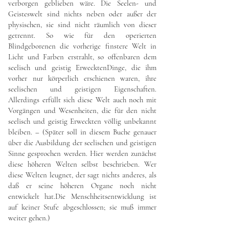
verborgen geblieben wäre. Die Seelen- und
Geisteswelt sind nichts neben oder außer der
physischen, sie sind nicht räumlich von dieser
getrennt. So wie für den operierten
Blindgeborenen die vorherige finstere Welt in
Licht und Farben erstrahlt, so offenbaren dem
seelisch und geistig ErwecktenDinge, die ihm
vorher nur körperlich erschienen waren, ihre
seelischen und geistigen Eigenschaften.
Allerdings erfüllt sich diese Welt auch noch mit
Vorgängen und Wesenheiten, die für den nicht
seelisch und geistig Erweckten völlig unbekannt
bleiben. – (Später soll in diesem Buche genauer
über die Ausbildung der seelischen und geistigen
Sinne gesprochen werden. Hier werden zunächst
diese höheren Welten selbst beschrieben. Wer
diese Welten leugnet, der sagt nichts anderes, als
daß er seine höheren Organe noch nicht
entwickelt hat.Die Menschheitsentwicklung ist
auf keiner Stufe abgeschlossen; sie muß immer
weiter gehen.)