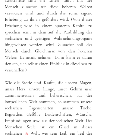
Gleichnisse sind ein Mittel, durch das der
Mensch zunächst auf diese höheren Welten
verwiesen wird und durch das seine eigene
Erhebung zu ihnen gefördert wird. (Von dieser
Erhebung wird in einem späteren Kapitel zu
sprechen sein, in dem auf die Ausbildung der
seelischen und geistigen Wahrnehmungsorgane
hingewiesen werden wird. Zunächst soll der
Mensch durch Gleichnisse von den höheren
Welten Kenntnis nehmen. Dann kann er daran
denken, sich selbst einen Einblick in dieselben zu
verschaffen.)
Wie die Stoffe und Kräfte, die unsern Magen,
unser Herz, unsere Lunge, unser Gehirn usw.
zusammensetzen und beherrschen, aus der
körperlichen Welt stammen, so stammen unsere
seelischen Eigenschaften, unsere Triebe,
Begierden, Gefühle, Leidenschaften, Wünsche,
Empfindungen usw. aus der seelischen Welt. Des
Menschen Seele ist ein Glied in dieser
seelischen
|
Welt, wie sein Leib ein Teil der
82