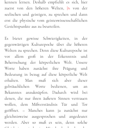
kennen lernen. Deshalb empfiehlt es sich, hier
zuerst von den höheren Welten,
|
von der
81
seelischen und geistigen, zu sprechen und dann
erst die physische vom geisteswissenschaftlichen
Gesichtspunkte aus zu beurteilen.
Es bietet gewisse Schwierigkeiten, in der
gegenwärtigen Kulturepoche über die höheren
Welten zu sprechen. Denn diese Kulturepoche ist
vor allem groß in der Erkenntnis und
Beherrschung der körperlichen Welt. Unsere
Worte haben zunächst ihre Prägung und
Bedeutung in bezug auf diese körperliche Welt
erhalten. Man muß sich aber dieser
gebräuchlichen Worte bedienen, um an
Bekanntes anzuknüpfen. Dadurch wird bei
denen, die nur ihren äußeren Sinnen vertrauen
wollen, dem Mißverständnis Tür und Tor
geöffnet. – Manches kann ja zunächst nur
gleichnisweise ausgesprochen und angedeutet
werden. Aber so muß es sein, denn solche