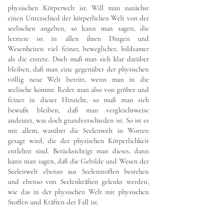
physischen Körperwelt ist. Will man zunächst
einen Unterschied der körperlichen Welt von der
seelischen angeben, so kann man sagen, die
letztere ist in allen ihren Dingen und
Wesenheiten viel feiner, beweglicher, bildsamer
als die erstere. Doch muß man sich klar darüber
bleiben, daß man eine gegenüber der physischen
völlig neue Welt betritt, wenn man in die
seelische kommt. Redet man also von gröber und
feiner in dieser Hinsicht, so muß man sich
bewußt bleiben, daß man vergleichsweise
andeutet, was doch grundverschieden ist. So ist es
mit allem, wasüber die Seelenwelt in Worten
gesagt wird, die der physischen Körperlichkeit
entlehnt sind. Berücksichtigt man dieses, dann
kann man sagen, daß die Gebilde und Wesen der
Seelenwelt ebenso aus Seelenstoffen bestehen
und ebenso von Seelenkräften gelenkt werden,
wie das in der physischen Welt mit physischen
Stoffen und Kräften der Fall ist.