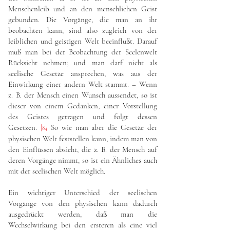
Menschenleib und an den menschlichen Geist
gebunden. Die Vorgänge, die man an ihr
beobachten kann, sind also zugleich von der
leiblichen und geistigen Welt beeinflußt. Darauf
muß man bei der Beobachtung der Seelenwelt
Rücksicht nehmen; und man darf nicht als
seelische Gesetze ansprechen, was aus der
Einwirkung einer andern Welt stammt. – Wenn
z. B. der Mensch einen Wunsch aussendet, so ist
dieser von einem Gedanken, einer Vorstellung
des Geistes getragen und folgt dessen
Gesetzen.
|
So wie man aber die Gesetze der
84
physischen Welt feststellen kann, indem man von
den Einflüssen absieht, die z. B. der Mensch auf
deren Vorgänge nimmt, so ist ein Ähnliches auch
mit der seelischen Welt möglich.
Ein wichtiger Unterschied der seelischen
Vorgänge von den physischen kann dadurch
ausgedrückt werden, daß man die
Wechselwirkung bei den ersteren als eine viel