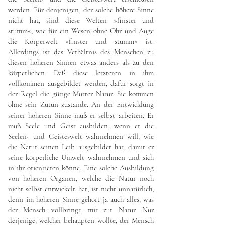
werden. Für denjenigen, der solche höhere Sinne
nicht hat, sind diese Welten »finster und
stumm«, wie für ein Wesen ohne Ohr und Auge
die Körperwelt »finster und stumm« ist.
Allerdings ist das Verhältnis des Menschen zu
diesen höheren Sinnen etwas anders als zu den
körperlichen. Daß diese letzteren in ihm
vollkommen ausgebildet werden, dafür sorgt in
der Regel die gütige Mutter Natur. Sie kommen
ohne sein Zutun zustande. An der Entwicklung
seiner höheren Sinne muß er selbst arbeiten. Er
muß Seele und Geist ausbilden, wenn er die
Seelen- und Geisteswelt wahrnehmen will, wie
die Natur seinen Leib ausgebildet hat, damit er
seine körperliche Umwelt wahrnehmen und sich
in ihr orientieren könne. Eine solche Ausbildung
von höheren Organen, welche die Natur noch
nicht selbst entwickelt hat, ist nicht unnatürlich;
denn im höheren Sinne gehört ja auch alles, was
der Mensch vollbringt, mit zur Natur. Nur
derjenige, welcher behaupten wollte, der Mensch