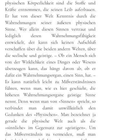
physischen Körperlichkeit sind die Stoffe und
Kräfte entnommen, die seinen Leib auferbauen.
Er hat von dieser Welt Kenntnis durch die
Wahrnehmungen seiner äußeren physischen
Sinne. Wer allein diesen Sinnen vertraut und
lediglich deren Wahrnehmungsfähigkeit
entwickelt, der kann sich keinen Aufschluß
verschaffen über die beiden andern Welten, über
die seelische und geistige. – Ob ein Mensch sich
von der Wirklichkeit eines Dinges oder Wesens
überzeugen kann, das hängt davon ab, ob er
dafür ein Wahrnehmungsorgan, einen Sinn, hat. –
Es kann natürlich leicht zu Mißverständnissen
führen, wenn man, wie es hier geschieht, die
höheren Wahrnehmungsorgane geistige Sinne
nennt. Denn wenn man von »Sinnen« spricht, so
verbindet man damit unwillkürlich den
Gedanken des »Physischen«. Man bezeichnet ja
gerade die physische Welt auch als die
»sinnliche« im Gegensatz zur »geistigen«. Um
das Mißverständnis zu vermeiden, muß man