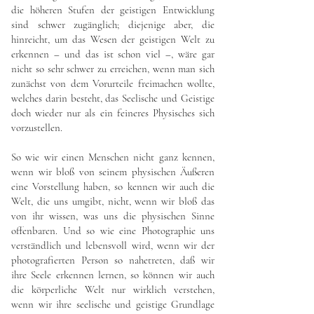
die höheren Stufen der geistigen Entwicklung
sind schwer zugänglich; diejenige aber, die
hinreicht, um das Wesen der geistigen Welt zu
erkennen – und das ist schon viel –, wäre gar
nicht so sehr schwer zu erreichen, wenn man sich
zunächst von dem Vorurteile freimachen wollte,
welches darin besteht, das Seelische und Geistige
doch wieder nur als ein feineres Physisches sich
vorzustellen.
So wie wir einen Menschen nicht ganz kennen,
wenn wir bloß von seinem physischen Äußeren
eine Vorstellung haben, so kennen wir auch die
Welt, die uns umgibt, nicht, wenn wir bloß das
von ihr wissen, was uns die physischen Sinne
offenbaren. Und so wie eine Photographie uns
verständlich und lebensvoll wird, wenn wir der
photografierten Person so nahetreten, daß wir
ihre Seele erkennen lernen, so können wir auch
die körperliche Welt nur wirklich verstehen,
wenn wir ihre seelische und geistige Grundlage