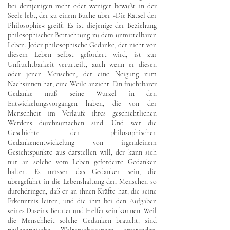
bei demjenigen mehr oder weniger bewußt in der
Seele lebt, der zu einem Buche über »Die Rätsel der
Philosophie« greift. Es ist diejenige der Beziehung
philosophischer Betrachtung zu dem unmittelbaren
Leben. Jeder philosophische Gedanke, der nicht von
diesem Leben selbst gefordert wird, ist zur
Unfruchtbarkeit verurteilt, auch wenn er diesen
oder jenen Menschen, der eine Neigung zum
Nachsinnen hat, eine Weile anzieht. Ein fruchtbarer
Gedanke muß seine Wurzel in den
Entwickelungsvorgängen haben, die von der
Menschheit im Verlaufe ihres geschichtlichen
Werdens durchzumachen sind. Und wer die
Geschichte der philosophischen
Gedankenentwickelung von irgendeinem
Gesichtspunkte aus darstellen will, der kann sich
nur an solche vom Leben geforderte Gedanken
halten. Es müssen das Gedanken sein, die
übergeführt in die Lebenshaltung den Menschen so
durchdringen, daß er an ihnen Kräfte hat, die seine
Erkenntnis leiten, und die ihm bei den Aufgaben
seines Daseins Berater und Helfer sein können. Weil
die Menschheit solche Gedanken braucht, sind