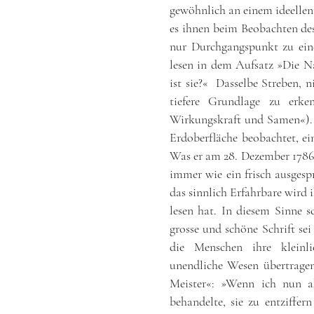
gewöhnlich an einem ideellen
es ihnen beim Beobachten des 
nur Durchgangspunkt zu ein
lesen in dem Aufsatz »Die Na
ist sie?« Dasselbe Streben, n
tiefere Grundlage zu erke
Wirkungskraft und Samen«). 
Erdoberfläche beobachtet, ei
Was er am 28. Dezember 1786 
immer wie ein frisch ausgesp
das sinnlich Erfahrbare wird 
lesen hat. In diesem Sinne s
grosse und schöne Schrift se
die Menschen ihre kleinli
unendliche Wesen übertrage
Meister«: »Wenn ich nun a
behandelte, sie zu entziffern