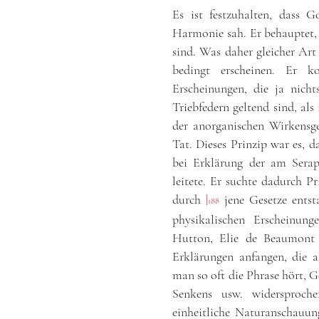
Es ist festzuhalten, dass 
Harmonie sah. Er behauptet, 
sind. Was daher gleicher Art 
bedingt erscheinen. Er k
Erscheinungen, die ja nicht
Triebfedern geltend sind, al
der anorganischen Wirkensge
Tat. Dieses Prinzip war es, 
bei Erklärung der am Serap
leitete. Er suchte dadurch Pr
durch
|
jene Gesetze entst
188
physikalischen Erscheinung
Hutton, Elie de Beaumont 
Erklärungen anfangen, die 
man so oft die Phrase hört, 
Senkens usw. widersproche
einheitliche Naturanschauun