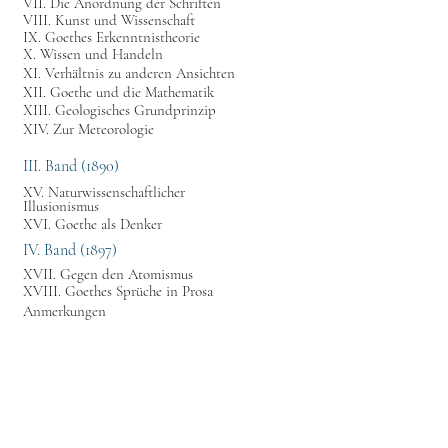
VII. Die Anordnung der Schriften
VIII. Kunst und Wissenschaft
IX. Goethes Erkenntnistheorie
X. Wissen und Handeln
XI. Verhältnis zu anderen Ansichten
XII. Goethe und die Mathematik
XIII. Geologisches Grundprinzip
XIV. Zur Meteorologie
III. Band (1890)
XV. Naturwissenschaftlicher
Illusionismus
XVI. Goethe als Denker
IV. Band (1897)
XVII. Gegen den Atomismus
XVIII. Goethes Sprüche in Prosa
Anmerkungen