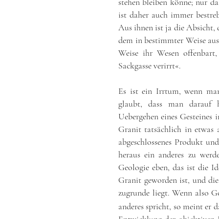
stehen bleiben könne; nur das
ist daher auch immer bestre
Aus ihnen ist ja die Absicht, 
dem in bestimmter Weise ausg
Weise ihr Wesen offenbart, 
Sackgasse verirrt«.
Es ist ein Irrtum, wenn ma
glaubt, dass man darauf h
Uebergehen eines Gesteines in
Granit tatsächlich in etwas a
abgeschlossenes Produkt und 
heraus ein anderes zu werd
Geologie eben, das ist die Id
Granit geworden ist, und dies
zugrunde liegt. Wenn also 
anderes spricht, so meint er 