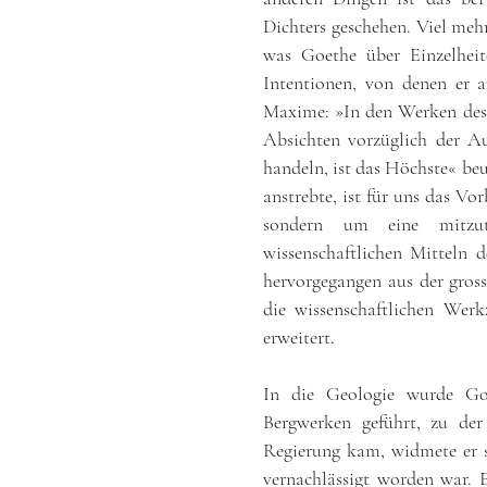
Dichters geschehen. Viel mehr
was Goethe über Einzelheite
Intentionen, von denen er a
Maxime: »In den Werken des 
Absichten vorzüglich der 
handeln, ist das Höchste« beur
anstrebte, ist für uns das Vo
sondern um eine mitzu
wissenschaftlichen Mitteln 
hervorgegangen aus der gros
die wissenschaftlichen Wer
erweitert.
In die Geologie wurde Go
Bergwerken geführt, zu der
Regierung kam, widmete er s
vernachlässigt worden war. E