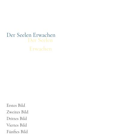
othek
Volltextsuche
Titel
Der Seelen Erwachen
Der Seelen
Erwachen
Erstes Bild
Zweites Bild
Drittes Bild
Viertes Bild
Fünftes Bild