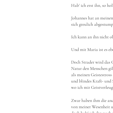
Hab’ ich erst ihn, so hol
Johannes hat an meine
sich greulich abgestump
Ich kann an ihn nicht 
Und mit Maria ist es eb
Doch Strader wird das G
Natur den Menschen gilt
als meinen Geistestros
und blindes Kraft- und 
wo ich mir Geistverleu
Zwar haben ihm die and
von meiner Wesenheit 