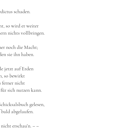
dictus schaden.
t, so wird er weiter
ern nichts vollbringen.
er noch die Macht;
en sie ihn haben.
e jetzt auf Erden
n, so bewirkt
 ferner nicht
für sich nutzen kann.
chicksalsbuch gelesen,
 bald abgelaufen.
nicht erschau’n. ‒ ‒