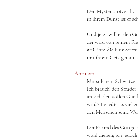
Den Mystenprotzen hört 
in ihrem Dunst ist er sc
Und jetzt will er den G
der wird von seinem Fr
weil ihm die Flunkertr
mit ihrem Geistgemunk
Ahriman:
Mit solchem Schwätzen i
Ich brauch’ den Strader
an sich den vollen Gla
wird’s Benedictus viel zu
den Menschen seine Wei
Der Freund des Gottgetr
wohl dienen; ich jedoch