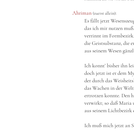
Ahriman
:
(zuerst allein)
Es fällt jetzt Wesenszeu
das ich mir nutzen mu
verrinnt im Formbezirk.
die Geistsubstanz, die e
aus seinem Wesen gänzli
Ich konnt’ bisher ihn lei
doch jetzt ist er dem M
der durch das Weisheits
das Wachen in der Welt
ertrotzen konnte. Den h
verwirkt; so daß Maria
aus seinem Lichtbezirk
Ich muß mich jetzt an St