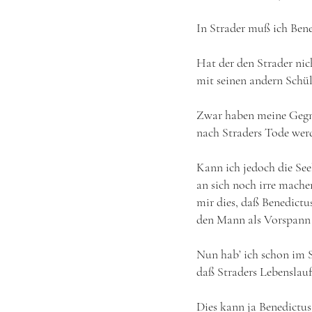
In Strader muß ich Bene
Hat der den Strader nich
mit seinen andern Schül
Zwar haben meine Gegn
nach Straders Tode werd
Kann ich jedoch die Seel
an sich noch irre mache
mir dies, daß Benedictus
den Mann als Vorspann 
Nun hab’ ich schon im S
daß Straders Lebenslauf
Dies kann ja Benedictus 