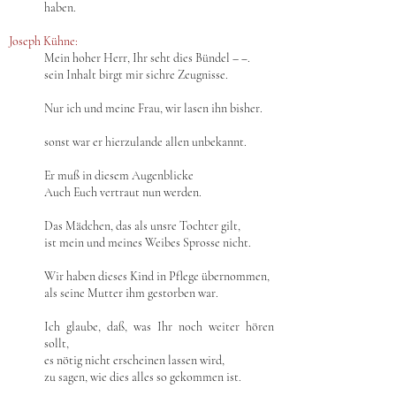
haben.
Joseph Kühne:
Mein hoher Herr, Ihr seht dies Bündel – ‒.
sein Inhalt birgt mir sichre Zeugnisse.
Nur ich und meine Frau, wir lasen ihn bisher.
sonst war er hierzulande allen unbekannt.
Er muß in diesem Augenblicke
Auch Euch vertraut nun werden.
Das Mädchen, das als unsre Tochter gilt,
ist mein und meines Weibes Sprosse nicht.
Wir haben dieses Kind in Pflege übernommen,
als seine Mutter ihm gestorben war.
Ich glaube, daß, was Ihr noch weiter hören
sollt,
es nötig nicht erscheinen lassen wird,
zu sagen, wie dies alles so gekommen ist.