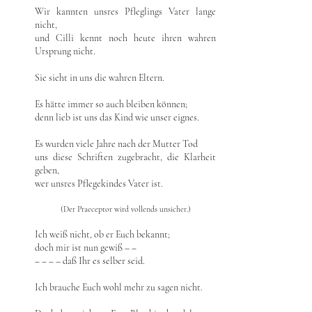
Wir kannten unsres Pfleglings Vater lange
nicht,
und Cilli kennt noch heute ihren wahren
Ursprung nicht.
Sie sieht in uns die wahren Eltern.
Es hätte immer so auch bleiben können;
denn lieb ist uns das Kind wie unser eignes.
Es wurden viele Jahre nach der Mutter Tod
uns diese Schriften zugebracht, die Klarheit
geben,
wer unsres Pflegekindes Vater ist.
(Der Praeceptor wird vollends unsicher.)
Ich weiß nicht, ob er Euch bekannt;
doch mir ist nun gewiß – ‒
‒ ‒ ‒ – daß Ihr es selber seid.
Ich brauche Euch wohl mehr zu sagen nicht.