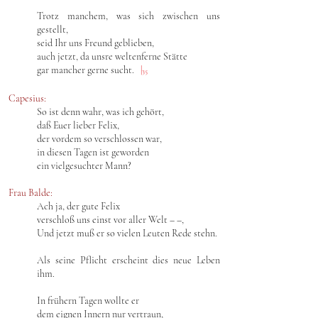
Trotz manchem, was sich zwischen uns
gestellt,
seid Ihr uns Freund geblieben,
auch jetzt, da unsre weltenferne Stätte
gar mancher gerne sucht.
|
35
Capesius:
So ist denn wahr, was ich gehört,
daß Euer lieber Felix,
der vordem so verschlossen war,
in diesen Tagen ist geworden
ein vielgesuchter Mann?
Frau Balde:
Ach ja, der gute Felix
verschloß uns einst vor aller Welt – –,
Und jetzt muß er so vielen Leuten Rede stehn.
Als seine Pflicht erscheint dies neue Leben
ihm.
In frühern Tagen wollte er
dem eignen Innern nur vertraun,