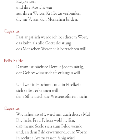
Ewigkeiten,
und ihre Absicht war,
aus ihren Welten Kräfte zu verbinden,
die im Verein den Menschen bilden.
Capesius:
Fast ängstlich werde ich bei diesem Wort,
das kühn als alle Götterleistung
des Menschen Wesenheit betrachten will.
Felix Balde:
Darum ist höchste Demut jedem nötig,
der Geisteswissenschaft erlangen will.
Und wer in Hochmut und in Eitelkeit
sich selbst erkennen will,
dem öffnen sich die Wissenspforten nicht.
Capesius:
Wie schon so oft, wird mir auch dieses Mal
Die liebe Frau Felicia wohl helfen,
daß meine Seele sich zum Bilde wende
und, an dem Bild erwarmend, eure Worte
in rechter Art zu fassen fähig wird.