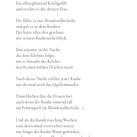
Ein silberglänzend Kelchgefäß,
und reichte es der dritten Frau.
Die füllte es mit Mondessilberlicht,
und gab es so dem Knaben.
Der hatte alles dies geschaut
mit seinem Knabenseherblick.
Ihm träumte in der Nacht,
die dem Erlebnis folgte,
wie er beraubt des Kelches
durch einen wilden Drachen ward.
Nach dieser Nacht erlebte jener Knabe
nur dreimal noch das Quellenwunder.
Dann blieben ihm die Frauen fort,
auch wenn der Knabe sinnend saß
am Felsenquell im Mondensilberlicht.
|
41
Und als dreihundertsechzig Wochen
zum drittenmal verstrichen waren,
war längst der Knabe Mann geworden,