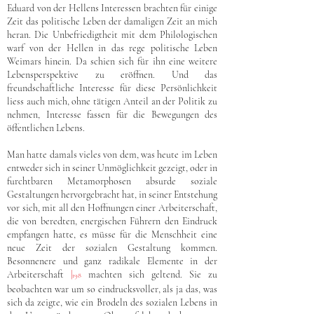
Eduard von der Hellens Interessen brachten für einige
Zeit das politische Leben der damaligen Zeit an mich
heran. Die Unbefriedigtheit mit dem Philologischen
warf von der Hellen in das rege politische Leben
Weimars hinein. Da schien sich für ihn eine weitere
Lebensperspektive zu eröffnen. Und das
freundschaftliche Interesse für diese Persönlichkeit
liess auch mich, ohne tätigen Anteil an der Politik zu
nehmen, Interesse fassen für die Bewegungen des
öffentlichen Lebens.
Man hatte damals vieles von dem, was heute im Leben
entweder sich in seiner Unmöglichkeit gezeigt, oder in
furchtbaren Metamorphosen absurde soziale
Gestaltungen hervorgebracht hat, in seiner Entstehung
vor sich, mit all den Hoffnungen einer Arbeiterschaft,
die von beredten, energischen Führern den Eindruck
empfangen hatte, es müsse für die Menschheit eine
neue Zeit der sozialen Gestaltung kommen.
Besonnenere und ganz radikale Elemente in der
Arbeiterschaft
|
machten sich geltend. Sie zu
198
beobachten war um so eindrucksvoller, als ja das, was
sich da zeigte, wie ein Brodeln des sozialen Lebens in