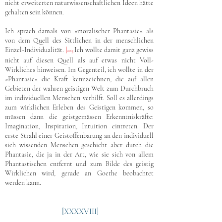
nicht erweiterten naturwissenschaftlichen Ideen hätte
gehalten sein können.
Ich sprach damals von »moralischer Phantasie« als
von dem Quell des Sittlichen in der menschlichen
Einzel-Individualität.
|
Ich wollte damit ganz gewiss
205
nicht auf diesen Quell als auf etwas nicht Voll-
Wirkliches hinweisen. Im Gegenteil, ich wollte in der
»Phantasie« die Kraft kennzeichnen, die auf allen
Gebieten der wahren geistigen Welt zum Durchbruch
im individuellen Menschen verhilft. Soll es allerdings
zum wirklichen Erleben des Geistigen kommen, so
müssen dann die geistgemässen Erkenntniskräfte:
Imagination, Inspiration, Intuition eintreten. Der
erste Strahl einer Geistoffenbarung an den individuell
sich wissenden Menschen geschieht aber durch die
Phantasie, die ja in der Art, wie sie sich von allem
Phantastischen entfernt und zum Bilde des geistig
Wirklichen wird, gerade an Goethe beobachtet
werden kann.
[XXXXVIII]