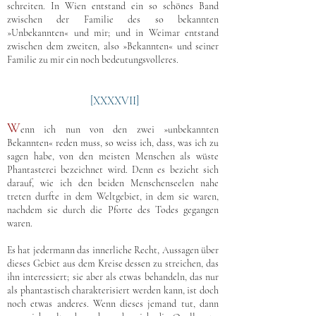
schreiten. In Wien entstand ein so schönes Band
zwischen der Familie des so bekannten
»Unbekannten« und mir; und in Weimar entstand
zwischen dem zweiten, also »Bekannten« und seiner
Familie zu mir ein noch bedeutungsvolleres.
[XXXXVII]
W
enn ich nun von den zwei »unbekannten
Bekannten« reden muss, so weiss ich, dass, was ich zu
sagen habe, von den meisten Menschen als wüste
Phantasterei bezeichnet wird. Denn es bezieht sich
darauf, wie ich den beiden Menschenseelen nahe
treten durfte in dem Weltgebiet, in dem sie waren,
nachdem sie durch die Pforte des Todes gegangen
waren.
Es hat jedermann das innerliche Recht, Aussagen über
dieses Gebiet aus dem Kreise dessen zu streichen, das
ihn interessiert; sie aber als etwas behandeln, das nur
als phantastisch charakterisiert werden kann, ist doch
noch etwas anderes. Wenn dieses jemand tut, dann