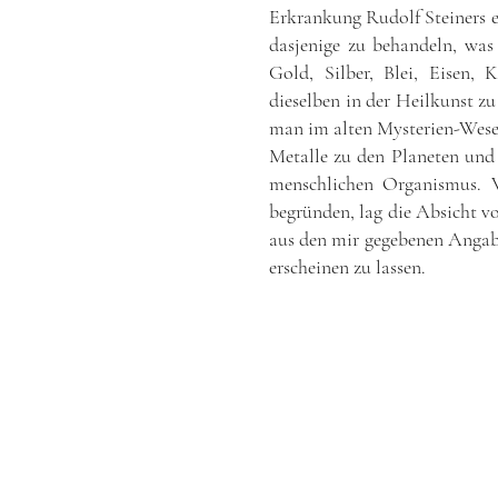
Erkrankung Rudolf Steiners ei
dasjenige zu behandeln, was
Gold, Silber, Blei, Eisen,
dieselben in der Heilkunst zu
man im alten Mysterien-Wesen 
Metalle zu den Planeten und
menschlichen Organismus. 
begründen, lag die Absicht vo
aus den mir gegebenen Angabe
erscheinen zu lassen.