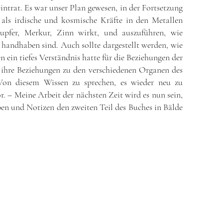
ntrat. Es war unser Plan gewesen, in der Fortsetzung
 als irdische und kosmische Kräfte in den Metallen
 Kupfer, Merkur, Zinn wirkt, und auszuführen, wie
 handhaben sind. Auch sollte dargestellt werden, wie
ein tiefes Verständnis hatte für die Beziehungen der
 ihre Beziehungen zu den verschiedenen Organen des
Von diesem Wissen zu sprechen, es wieder neu zu
r. – Meine Arbeit der nächsten Zeit wird es nun sein,
n und Notizen den zweiten Teil des Buches in Bälde