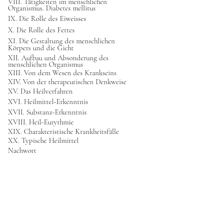
VIII. Tätigkeiten im menschlichen
Organismus. Diabetes mellitus
IX. Die Rolle des Eiweisses
X. Die Rolle des Fettes
XI. Die Gestaltung des menschlichen
Körpers und die Gicht
XII. Aufbau und Absonderung des
menschlichen Organismus
XIII. Von dem Wesen des Krankseins
XIV. Von der therapeutischen Denkweise
XV. Das Heilverfahren
XVI. Heilmittel-Erkenntnis
XVII. Substanz-Erkenntnis
XVIII. Heil-Eurythmie
XIX. Charakteristische Krankheitsfälle
XX. Typische Heilmittel
Nachwort