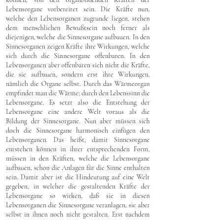
Lebensorgane vorbereitet sein. Die Kräfte nun,
welche den Lebensorganen zugrunde liegen, stehen
dem menschlichen Bewußtsein noch ferner als
diejenigen, welche die Sinnesorgane aufbauen. In den
Sinnesorganen zeigen Kräfte ihre Wirkungen, welche
sich durch die Sinnesorgane offenbaren. In den
Lebensorganen aber offenbaren sich nicht die Kräfte,
die sie aufbauen, sondern erst ihre Wirkungen,
nämlich die Organe selbst. Durch das Wärmeorgan
empfindet man die Wärme; durch den Lebenssinn die
Lebensorgane. Es setzt also die Entstehung der
Lebensorgane eine andere Welt voraus als die
Bildung der Sinnesorgane. Nun aber müssen sich
doch die Sinnesorgane harmonisch einfügen den
Lebensorganen. Das heißt, damit Sinnesorgane
entstehen können in ihrer entsprechenden Form,
müssen in den Kräften, welche die Lebensorgane
aufbauen, schon die Anlagen für die Sinne enthalten
sein. Damit aber ist die Hindeutung auf eine Welt
gegeben, in welcher die gestaltenden Kräfte der
Lebensorgane so wirken, daß sie in diesen
Lebensorganen die Sinnesorgane veranlagen, sie aber
selbst in ihnen noch nicht gestalten. Erst nachdem