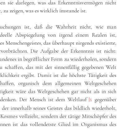
len sie darlegen, was das Erkenntnisvermögen nicht
 zu zeigen, was es wirklich imstande ist.
suchungen ist, daß die Wahrheit nicht, wie man
deelle Abspiegelung von irgend einem Realen ist,
des Menschengeistes, das überhaupt nirgends existierte,
rvorbrächten. Die Aufgabe der Erkenntnis ist nicht:
ndenes in begrifflicher Form zu wiederholen, sondern
u schaffen, das mit der sinnenfällig gegebenen Welt
lichkeit ergibt. Damit ist die höchste Tätigkeit des
chaffen, organisch dem allgemeinen Weltgeschehen
tigkeit wäre das Weltgeschehen gar nicht als in sich
u denken. Der Mensch ist dem Weltlauf
|
gegenüber
X
der innerhalb seines Geistes das bildlich wiederholt,
Kosmos vollzieht, sondern der tätige Mitschöpfer des
ennen ist das vollendetste Glied im Organismus des