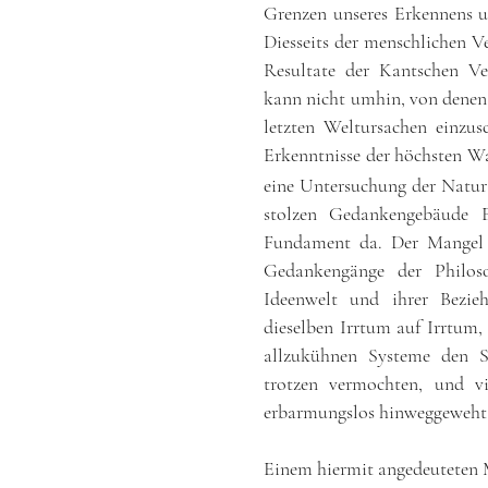
Grenzen unseres Erkennens u
Diesseits der menschlichen V
Resultate der Kantschen Ve
kann nicht umhin, von denen 
letzten Weltursachen einzus
Erkenntnisse der höchsten Wa
eine Untersuchung der Natur 
stolzen Gedankengebäude F
Fundament da. Der Mangel e
Gedankengänge der Philos
Ideenwelt und ihrer Bezi
dieselben Irrtum auf Irrtum, 
allzukühnen Systeme den St
trotzen vermochten, und vi
erbarmungslos hinweggeweht 
Einem hiermit angedeuteten M