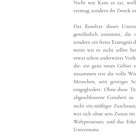
Nicht wie Kant es tat, wol
vermag; sondern ihr Zweck ist,
Das Resultat dieser Unter
gewöhnlich annimmt, die i
sondern ein freies Erzeugnis 
wenn wir es nicht selbst he
etwas schon anderwärts Vorha
die: ein ganz neues Gebiet z
zusammen erst die volle Wirk
Menschen, sein geistiges S
eingegliedert. Ohne diese Tä
abgeschlossene Ganzheit z
nicht ein müßiger Zuschauer, 
was sich ohne sein Zutun im 
Weltprozesses; und das Erk
Universums.