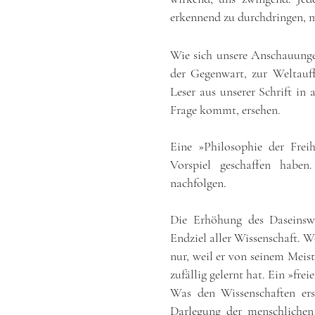
erkennend zu durchdringen, m
Wie sich unsere Anschauunge
der Gegenwart, zur Weltauf
Leser aus unserer Schrift in
Frage kommt, ersehen.
Eine »Philosophie der Frei
Vorspiel geschaffen haben.
nachfolgen.
Die Erhöhung des Daseinswe
Endziel aller Wissenschaft. We
nur, weil er von seinem Meiste
zufällig gelernt hat. Ein »fre
Was den Wissenschaften ers
Darlegung der menschlichen 