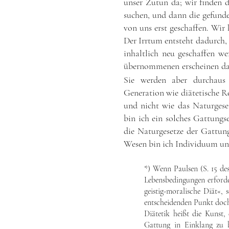
unser Zutun da; wir finden d
suchen, und dann die gefund
von uns erst geschaffen. Wir 
Der Irrtum entsteht dadurch,
inhaltlich neu geschaffen we
übernommenen erscheinen d
Sie werden aber durchaus
Generation wie diätetische R
und nicht wie das Naturgese
bin ich ein solches Gattung
die Naturgesetze der Gattung
Wesen bin ich Individuum un
*) Wenn Paulsen (S. 15 de
Lebensbedingungen erforder
geistig-moralische Diät«, 
entscheidenden Punkt doch 
Diätetik heißt die Kunst
Gattung in Einklang zu 