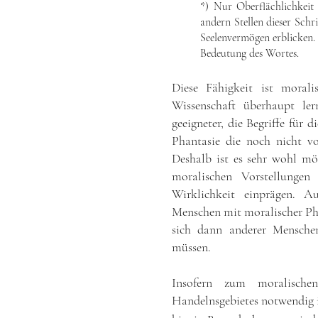
*) Nur Oberflächlichkei
andern Stellen dieser Schr
Seelenvermögen erblicken.
Bedeutung des Wortes.
Diese Fähigkeit ist moral
Wissenschaft überhaupt le
geeigneter, die Begriffe für 
Phantasie die noch nicht 
Deshalb ist es sehr wohl mö
moralischen Vorstellunge
Wirklichkeit einprägen. 
Menschen mit moralischer Pha
sich dann anderer Menschen
müssen.
Insofern zum moralische
Handelnsgebietes notwendig 