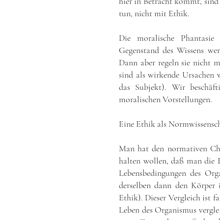
hier in Betracht kommt, sind
tun, nicht mit Ethik.
Die moralische Phantasie
Gegenstand des Wissens wer
Dann aber regeln sie nicht m
sind als wirkende Ursachen w
das Subjekt). Wir beschäf
moralischen Vorstellungen.
Eine Ethik als Normwissensch
Man hat den normativen Char
halten wollen, daß man die E
Lebensbedingungen des Org
derselben dann den Körper i
Ethik). Dieser Vergleich ist 
Leben des Organismus vergle