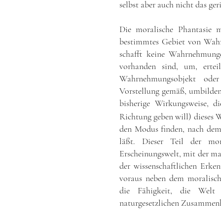
selbst aber auch nicht das ge
Die moralische Phantasie m
bestimmtes Gebiet von Wah
schafft keine Wahrnehmung
vorhanden sind, um, erte
Wahrnehmungsobjekt oder
Vorstellung gemäß, umbilden
bisherige Wirkungsweise, 
Richtung geben will) dieses
den Modus finden, nach dem 
läßt. Dieser Teil der mo
Erscheinungswelt, mit der man
der wissenschaftlichen Erke
voraus neben dem moralisch
die Fähigkeit, die Wel
naturgesetzlichen Zusammen