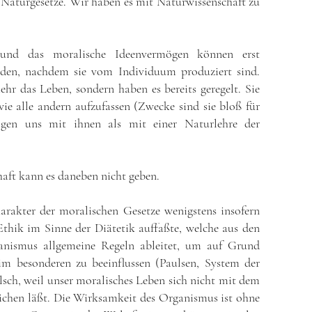
 Naturgesetze. Wir haben es mit Naturwissenschaft zu
 und das moralische Ideenvermögen können erst
den, nachdem sie vom Individuum produziert sind.
ehr das Leben, sondern haben es bereits geregelt. Sie
ie alle andern aufzufassen (Zwecke sind sie bloß für
tigen uns mit ihnen als mit einer Naturlehre der
aft kann es daneben nicht geben.
akter der moralischen Gesetze wenigstens insofern
thik im Sinne der Diätetik auffaßte, welche aus den
anismus allgemeine Regeln ableitet, um auf Grund
m besonderen zu beeinflussen (Paulsen, System der
falsch, weil unser moralisches Leben sich nicht mit dem
ichen läßt. Die Wirksamkeit des Organismus ist ohne