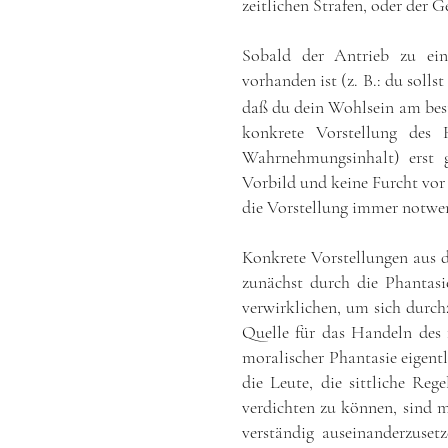
zeitlichen Strafen, oder der
Sobald der Antrieb zu ein
vorhanden ist (z. B.: du solls
daß du dein Wohlsein am best
konkrete Vorstellung des 
Wahrnehmungsinhalt) erst 
Vorbild und keine Furcht vor S
die Vorstellung immer notwe
Konkrete Vorstellungen aus 
zunächst durch die Phantasi
verwirklichen, um sich durchz
Quelle für das Handeln des 
moralischer Phantasie eigentl
die Leute, die sittliche Reg
verdichten zu können, sind m
verständig auseinanderzuset