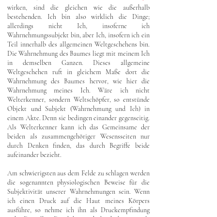
wirken, sind die gleichen wie die außerhalb
bestehenden. Ich bin also wirklich die Dinge;
allerdings nicht Ich, insoferne ich
Wahrnehmungssubjekt bin, aber Ich, insofern ich ein
Teil innerhalb des allgemeinen Weltgeschehens bin.
Die Wahrnehmung des Baumes liegt mit meinem Ich
in demselben Ganzen. Dieses allgemeine
Weltgeschehen ruft in gleichem Maße dort die
Wahrnehmung des Baumes hervor, wie hier die
Wahrnehmung meines Ich. Wäre ich nicht
Welterkenner, sondern Weltschöpfer, so entstünde
Objekt und Subjekt (Wahrnehmung und Ich) in
einem Akte. Denn sie bedingen einander gegenseitig.
Als Welterkenner kann ich das Gemeinsame der
beiden als zusammengehöriger Wesensseiten nur
durch Denken finden, das durch Begriffe beide
aufeinander bezieht.
Am schwierigsten aus dem Felde zu schlagen werden
die sogenannten physiologischen Beweise für die
Subjektivität unserer Wahrnehmungen sein. Wenn
ich einen Druck auf die Haut meines Körpers
ausführe, so nehme ich ihn als Druckempfindung