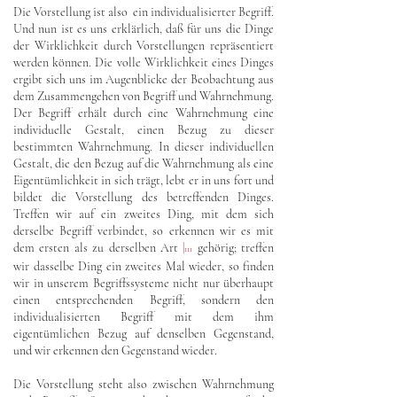
Die Vorstellung ist also ein individualisierter Begriff.
Und nun ist es uns erklärlich, daß für uns die Dinge
der Wirklichkeit durch Vorstellungen repräsentiert
werden können. Die volle Wirklichkeit eines Dinges
ergibt sich uns im Augenblicke der Beobachtung aus
dem Zusammengehen von Begriff und Wahrnehmung.
Der Begriff erhält durch eine Wahrnehmung eine
individuelle Gestalt, einen Bezug zu dieser
bestimmten Wahrnehmung. In dieser individuellen
Gestalt, die den Bezug auf die Wahrnehmung als eine
Eigentümlichkeit in sich trägt, lebt er in uns fort und
bildet die Vorstellung des betreffenden Dinges.
Treffen wir auf ein zweites Ding, mit dem sich
derselbe Begriff verbindet, so erkennen wir es mit
dem ersten als zu derselben Art
|
gehörig; treffen
111
wir dasselbe Ding ein zweites Mal wieder, so finden
wir in unserem Begriffssysteme nicht nur überhaupt
einen entsprechenden Begriff, sondern den
individualisierten Begriff mit dem ihm
eigentümlichen Bezug auf denselben Gegenstand,
und wir erkennen den Gegenstand wieder.
Die Vorstellung steht also zwischen Wahrnehmung