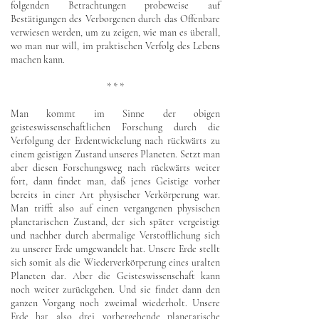
folgenden Betrachtungen probeweise auf
Bestätigungen des Verborgenen durch das Offenbare
verwiesen werden, um zu zeigen, wie man es überall,
wo man nur will, im praktischen Verfolg des Lebens
machen kann.
* * *
Man kommt im Sinne der obigen
geisteswissenschaftlichen Forschung durch die
Verfolgung der Erdentwickelung nach rückwärts zu
einem geistigen Zustand unseres Planeten. Setzt man
aber diesen Forschungsweg nach rückwärts weiter
fort, dann findet man, daß jenes Geistige vorher
bereits in einer Art physischer Verkörperung war.
Man trifft also auf einen vergangenen physischen
planetarischen Zustand, der sich später vergeistigt
und nachher durch abermalige Verstofflichung sich
zu unserer Erde umgewandelt hat. Unsere Erde stellt
sich somit als die Wiederverkörperung eines uralten
Planeten dar. Aber die Geisteswissenschaft kann
noch weiter zurückgehen. Und sie findet dann den
ganzen Vorgang noch zweimal wiederholt. Unsere
Erde hat also drei vorhergehende planetarische