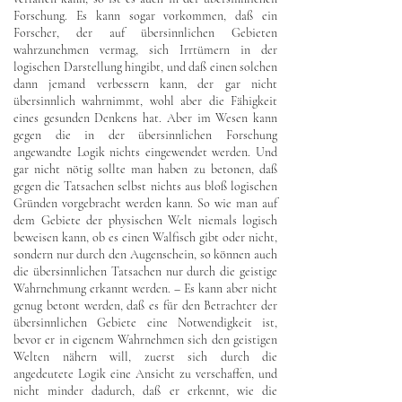
Forschung. Es kann sogar vorkommen, daß ein
Forscher, der auf übersinnlichen Gebieten
wahrzunehmen vermag, sich Irrtümern in der
logischen Darstellung hingibt, und daß einen solchen
dann jemand verbessern kann, der gar nicht
übersinnlich wahrnimmt, wohl aber die Fähigkeit
eines gesunden Denkens hat. Aber im Wesen kann
gegen die in der übersinnlichen Forschung
angewandte Logik nichts eingewendet werden. Und
gar nicht nötig sollte man haben zu betonen, daß
gegen die Tatsachen selbst nichts aus bloß logischen
Gründen vorgebracht werden kann. So wie man auf
dem Gebiete der physischen Welt niemals logisch
beweisen kann, ob es einen Walfisch gibt oder nicht,
sondern nur durch den Augenschein, so können auch
die übersinnlichen Tatsachen nur durch die geistige
Wahrnehmung erkannt werden. – Es kann aber nicht
genug betont werden, daß es für den Betrachter der
übersinnlichen Gebiete eine Notwendigkeit ist,
bevor er in eigenem Wahrnehmen sich den geistigen
Welten nähern will, zuerst sich durch die
angedeutete Logik eine Ansicht zu verschaffen, und
nicht minder dadurch, daß er erkennt, wie die