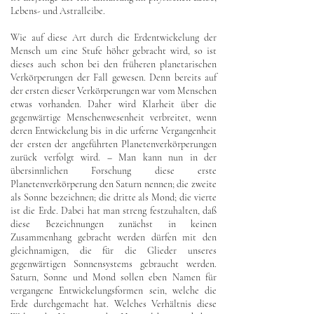
Lebens- und Astralleibe.
Wie auf diese Art durch die Erdentwickelung der
Mensch um eine Stufe höher gebracht wird, so ist
dieses auch schon bei den früheren planetarischen
Verkörperungen der Fall gewesen. Denn bereits auf
der ersten dieser Verkörperungen war vom Menschen
etwas vorhanden. Daher wird Klarheit über die
gegenwärtige Menschenwesenheit verbreitet, wenn
deren Entwickelung bis in die urferne Vergangenheit
der ersten der angeführten Planetenverkörperungen
zurück verfolgt wird. – Man kann nun in der
übersinnlichen Forschung diese erste
Planetenverkörperung den Saturn nennen; die zweite
als Sonne bezeichnen; die dritte als Mond; die vierte
ist die Erde. Dabei hat man streng festzuhalten, daß
diese Bezeichnungen zunächst in keinen
Zusammenhang gebracht werden dürfen mit den
gleichnamigen, die für die Glieder unseres
gegenwärtigen Sonnensystems gebraucht werden.
Saturn, Sonne und Mond sollen eben Namen für
vergangene Entwickelungsformen sein, welche die
Erde durchgemacht hat. Welches Verhältnis diese