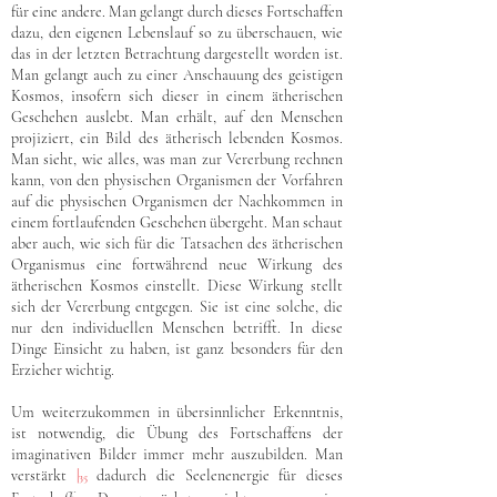
für eine andere. Man gelangt durch dieses Fortschaffen
dazu, den eigenen Lebenslauf so zu überschauen, wie
das in der letzten Betrachtung dargestellt worden ist.
Man gelangt auch zu einer Anschauung des geistigen
Kosmos, insofern sich dieser in einem ätherischen
Geschehen auslebt. Man erhält, auf den Menschen
projiziert, ein Bild des ätherisch lebenden Kosmos.
Man sieht, wie alles, was man zur Vererbung rechnen
kann, von den physischen Organismen der Vorfahren
auf die physischen Organismen der Nachkommen in
einem fortlaufenden Geschehen übergeht. Man schaut
aber auch, wie sich für die Tatsachen des ätherischen
Organismus eine fortwährend neue Wirkung des
ätherischen Kosmos einstellt. Diese Wirkung stellt
sich der Vererbung entgegen. Sie ist eine solche, die
nur den individuellen Menschen betrifft. In diese
Dinge Einsicht zu haben, ist ganz besonders für den
Erzieher wichtig.
Um weiterzukommen in übersinnlicher Erkenntnis,
ist notwendig, die Übung des Fortschaffens der
imaginativen Bilder immer mehr auszubilden. Man
verstärkt
|
dadurch die Seelenenergie für dieses
35