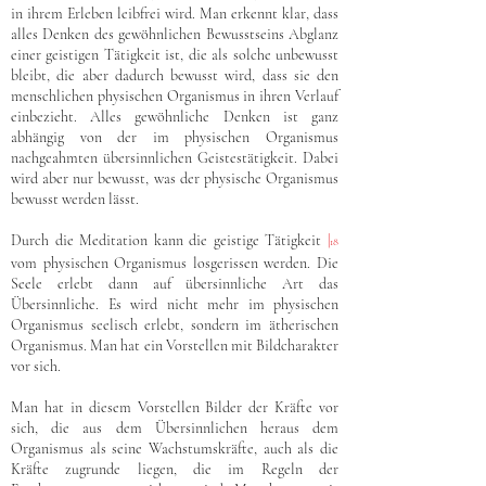
in ihrem Erleben leibfrei wird. Man erkennt klar, dass
alles Denken des gewöhnlichen Bewusstseins Abglanz
einer geistigen Tätigkeit ist, die als solche unbewusst
bleibt, die aber dadurch bewusst wird, dass sie den
menschlichen physischen Organismus in ihren Verlauf
einbezieht. Alles gewöhnliche Denken ist ganz
abhängig von der im physischen Organismus
nachgeahmten übersinnlichen Geistestätigkeit. Dabei
wird aber nur bewusst, was der physische Organismus
bewusst werden lässt.
Durch die Meditation kann die geistige Tätigkeit
|
18
vom physischen Organismus losgerissen werden. Die
Seele erlebt dann auf übersinnliche Art das
Übersinnliche. Es wird nicht mehr im physischen
Organismus seelisch erlebt, sondern im ätherischen
Organismus. Man hat ein Vorstellen mit Bildcharakter
vor sich.
Man hat in diesem Vorstellen Bilder der Kräfte vor
sich, die aus dem Übersinnlichen heraus dem
Organismus als seine Wachstumskräfte, auch als die
Kräfte zugrunde liegen, die im Regeln der