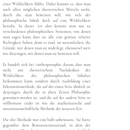
einer Wirklichkeit fühlte. Daher kommt es, dass man
nach allen möglichen theoretischen Mitteln sucht,
durch die man beweisen will, wie sich der
philosophische Inhalt doch auf eine Wirklichkeit
beziehe. In dieser Art aber kommt man nur zu
verschiedenen philosophischen Systemen, von denen
man sagen kann, dass sie alle eine gewisse relative
Richtigkeit haben, denn es sind, im wesentlichen, die
Gründe, mit denen man sie widerlegt, ebensoviel wert
wie diejenigen, mit denen man sie beweisen will.
Es handelt sich bei Anthroposophie darum, dass man
nicht mit theoretischem Nachdenken der
Wirklichkeit des philosophischen Inhaltes
beikommen kann, sondern durch Ausbildung einer
Erkenntnismethode, die auf der einen Seite ähnlich ist
derjenigen, durch die in alten Zeiten Philosophie
gewonnen worden ist, und die auf der andern Seite so
vollbewusst exakt ist wie die mathematische und
naturwissenschaftliche Methode der neueren Zeit.
Die alte Methode war eine halb unbewusste. Sie hatte
gegenüber dem Bewusstseinszustand, in dem der