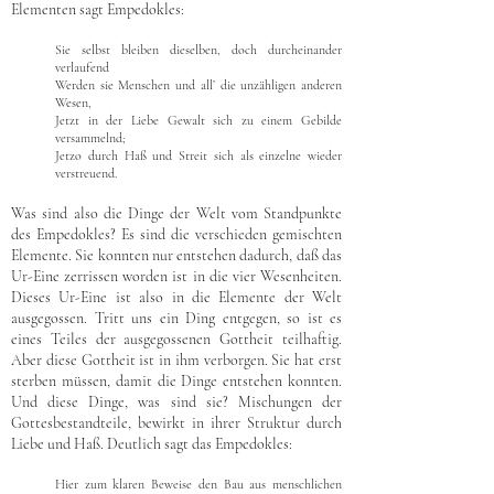
Elementen sagt Empedokles:
Sie selbst bleiben dieselben, doch durcheinander
verlaufend
Werden sie Menschen und all’ die unzähligen anderen
Wesen,
Jetzt in der Liebe Gewalt sich zu einem Gebilde
versammelnd;
Jetzo durch Haß und Streit sich als einzelne wieder
verstreuend.
Was sind also die Dinge der Welt vom Standpunkte
des Empedokles? Es sind die verschieden gemischten
Elemente. Sie konnten nur entstehen dadurch, daß das
Ur-Eine zerrissen worden ist in die vier Wesenheiten.
Dieses Ur-Eine ist also in die Elemente der Welt
ausgegossen. Tritt uns ein Ding entgegen, so ist es
eines Teiles der ausgegossenen Gottheit teilhaftig.
Aber diese Gottheit ist in ihm verborgen. Sie hat erst
sterben müssen, damit die Dinge entstehen konnten.
Und diese Dinge, was sind sie? Mischungen der
Gottesbestandteile, bewirkt in ihrer Struktur durch
Liebe und Haß. Deutlich sagt das Empedokles:
Hier zum klaren Beweise den Bau aus menschlichen