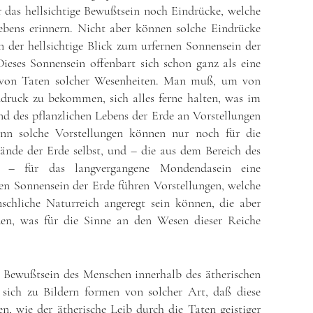
 das hellsichtige Bewußtsein noch Eindrücke, welche
ebens erinnern. Nicht aber können solche Eindrücke
der hellsichtige Blick zum urfernen Sonnensein der
ieses Sonnensein offenbart sich schon ganz als eine
von Taten solcher Wesenheiten. Man muß, um von
druck zu bekommen, sich alles ferne halten, was im
nd des pflanzlichen Lebens der Erde an Vorstellungen
n solche Vorstellungen können nur noch für die
ände der Erde selbst, und – die aus dem Bereich des
n – für das langvergangene Mondendasein eine
n Sonnensein der Erde führen Vorstellungen, welche
schliche Naturreich angeregt sein können, die aber
en, was für die Sinne an den Wesen dieser Reiche
e Bewußtsein des Menschen innerhalb des ätherischen
 sich zu Bildern formen von solcher Art, daß diese
, wie der ätherische Leib durch die Taten geistiger