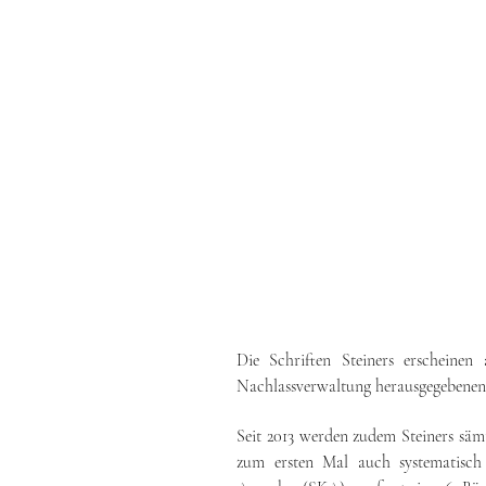
Digitale Studienausgabe
Gesamtausg
Die Schriften Steiners erscheinen
Nachlassverwaltung herausgegebenen
Seit 2013 werden zudem Steiners sämt
zum ersten Mal auch systematisch i