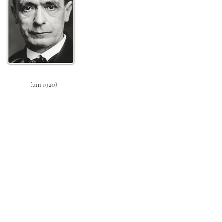
(um 1920)