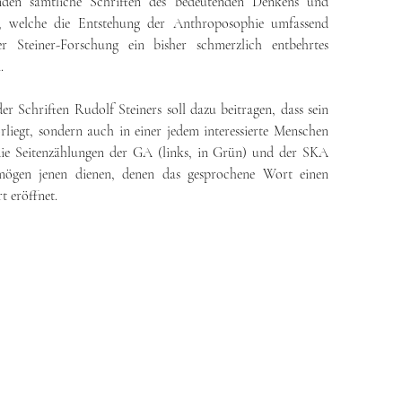
den sämtliche Schriften des bedeutenden Denkens und
, welche die Entstehung der Anthroposophie umfassend
r Steiner-Forschung ein bisher schmerzlich entbehrtes
.
er Schriften Rudolf Steiners soll dazu beitragen, dass sein
iegt, sondern auch in einer jedem interessierte Menschen
 die Seitenzählungen der GA (links, in Grün) und der SKA
 mögen jenen dienen, denen das gesprochene Wort einen
t eröffnet.